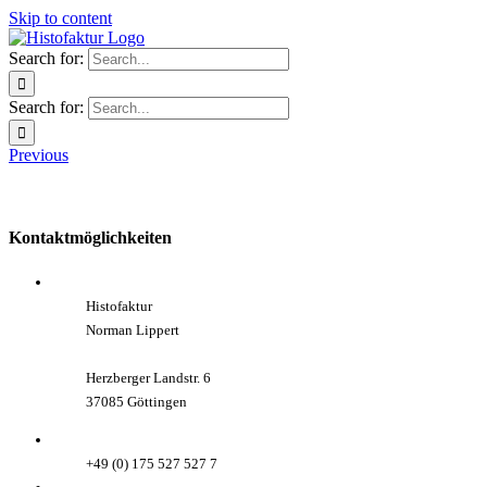
Skip to content
Search for:
Search for:
Previous
Kontaktmöglichkeiten
Histofaktur
Norman Lippert
Herzberger Landstr. 6
37085 Göttingen
+49 (0) 175 527 527 7