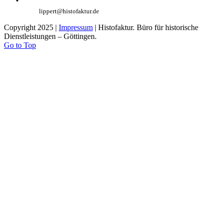
lippert@histofaktur.de
Copyright 2025 |
Impressum
| Histofaktur. Büro für historische
Dienstleistungen – Göttingen.
Go to Top